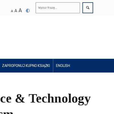
A
A
A
ZAPROPONUJ KUPNO KSIĄŻKI
ENGLISH
nce & Technology