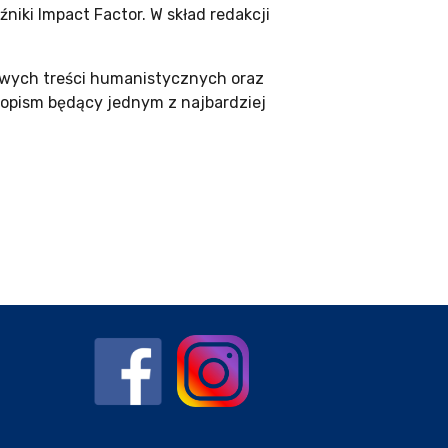
iki Impact Factor. W skład redakcji
wych treści humanistycznych oraz
sopism będący jednym z najbardziej