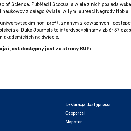
of Science, PubMed i Scopus, a wiele z nich posiada wskaźn
naukowcy z całego świata, w tym laureaci Nagrody Nobla.
niwersyteckim non-profit, znanym z odważnych i postępo
lekcja e-Duke Journals to interdyscyplinarny zbiór 57 cza
m akademickich na świecie.
aja i jest dostępny jest ze strony BUP:
Deklaracja dostępności
Geoportal
Mapster