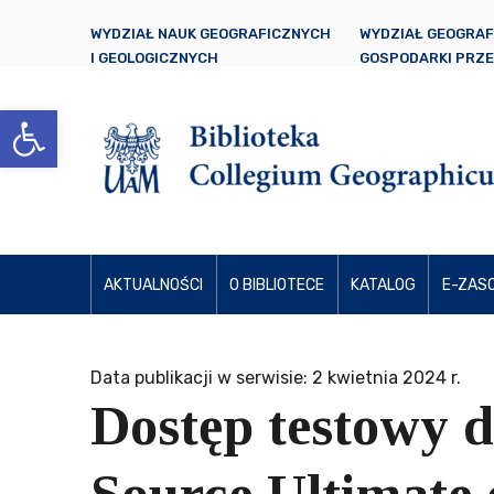
WYDZIAŁ NAUK GEOGRAFICZNYCH
WYDZIAŁ GEOGRAF
I GEOLOGICZNYCH
GOSPODARKI PRZ
Otwórz pasek narzędzi
AKTUALNOŚCI
O BIBLIOTECE
KATALOG
E-ZAS
Data publikacji w serwisie: 2 kwietnia 2024 r.
Dostęp testowy 